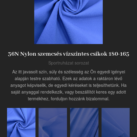
Termék
Ipari innovátor
36N Nylon szemcsés vízszintes csíkok 180-165
Sportruházat sorozat
Az itt javasolt szín, súly és szélesség az Ön egyedi igényei
alapján testre szabható. Ezek az adatok a raktáron lévő
anyagot képviselik, de egyedi kéréseket is teljesíthetünk. Ha
saját anyaggal rendelkezik, vagy beszállítót keres egy adott
termékhez, forduljon hozzánk bizalommal.