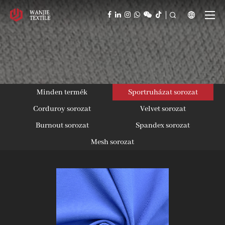



Minden termék
Sportruházat sorozat
Corduroy sorozat
Velvet sorozat
Burnout sorozat
Spandex sorozat
Mesh sorozat