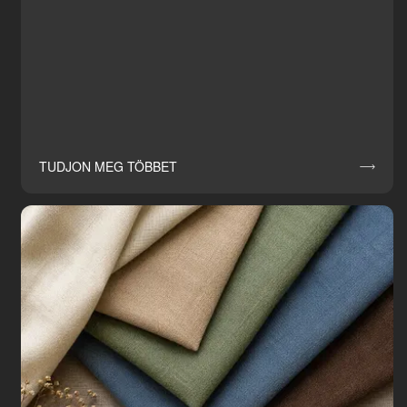
TUDJON MEG TÖBBET
