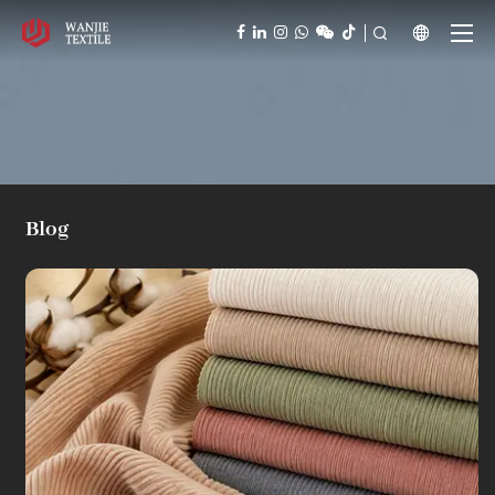



Blog