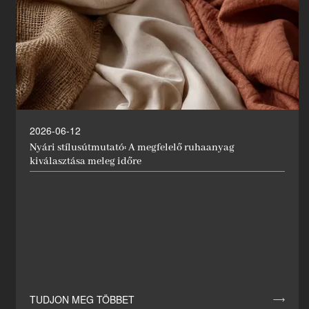
2026-06-12
Nyári stílusútmutató: A megfelelő ruhaanyag
kiválasztása meleg időre
TUDJON MEG TÖBBET
