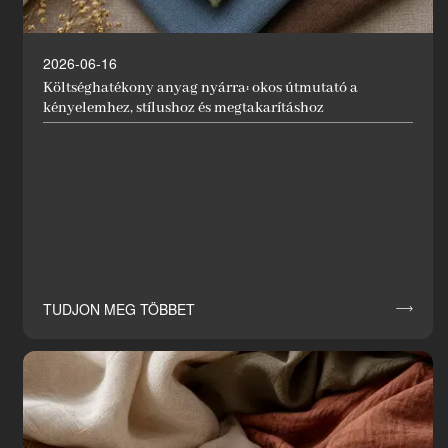
2026-06-16
Költséghatékony anyag nyárra: okos útmutató a
kényelemhez, stílushoz és megtakarításhoz
TUDJON MEG TÖBBET
