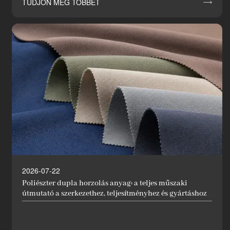
TUDJON MEG TÖBBET

2026-07-22
Poliészter dupla horzolás anyag: a teljes műszaki
útmutató a szerkezethez, teljesítményhez és gyártáshoz