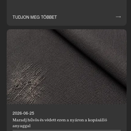
TUDJON MEG TÖBBET

2026-06-25
Maradj hűvös és védett ezen a nyáron a kopásálló
anyaggal