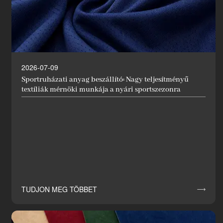
2026-07-09
Sportruházati anyag beszállító: Nagy teljesítményű
textíliák mérnöki munkája a nyári sportszezonra
TUDJON MEG TÖBBET
