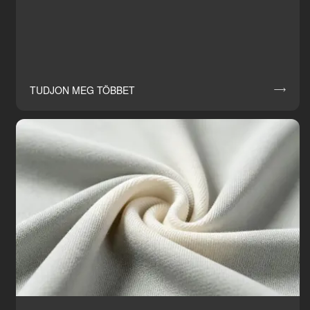
TUDJON MEG TÖBBET
