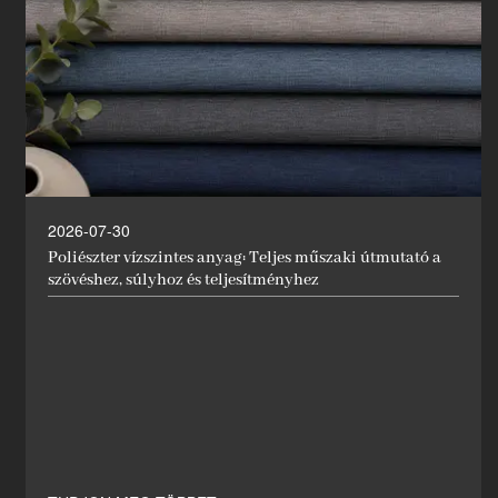
2026-07-30
Poliészter vízszintes anyag: Teljes műszaki útmutató a
szövéshez, súlyhoz és teljesítményhez
Hírek
Ipari innovátor