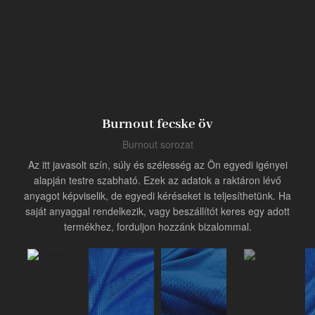
Termék
Ipari innovátor
Burnout fecske öv
Burnout sorozat
Az itt javasolt szín, súly és szélesség az Ön egyedi igényei
alapján testre szabható. Ezek az adatok a raktáron lévő
anyagot képviselik, de egyedi kéréseket is teljesíthetünk. Ha
saját anyaggal rendelkezik, vagy beszállítót keres egy adott
termékhez, forduljon hozzánk bizalommal.