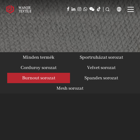



Minden termék
Sportruházat sorozat
Corduroy sorozat
Velvet sorozat
Burnout sorozat
Spandex sorozat
Mesh sorozat