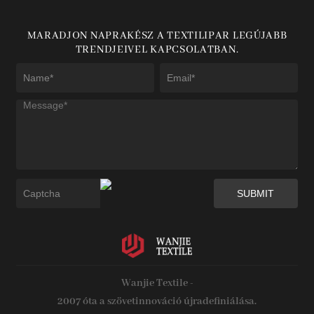
MARADJON NAPRAKÉSZ A TEXTILIPAR LEGÚJABB
TRENDJEIVEL KAPCSOLATBAN.
Wanjie Textile -
2007 óta a szövetinnováció újradefiniálása.