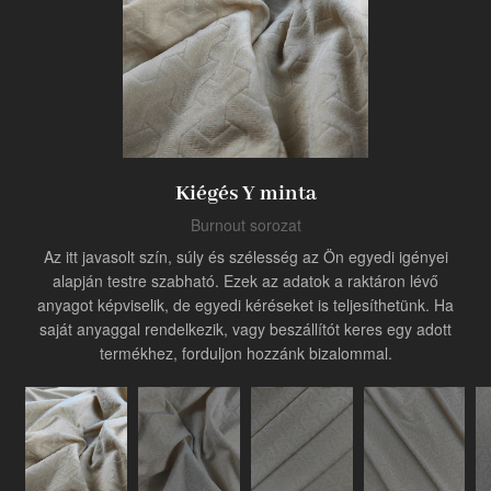
Termék
Ipari innovátor
Kiégés Y minta
Burnout sorozat
Az itt javasolt szín, súly és szélesség az Ön egyedi igényei
alapján testre szabható. Ezek az adatok a raktáron lévő
anyagot képviselik, de egyedi kéréseket is teljesíthetünk. Ha
saját anyaggal rendelkezik, vagy beszállítót keres egy adott
termékhez, forduljon hozzánk bizalommal.