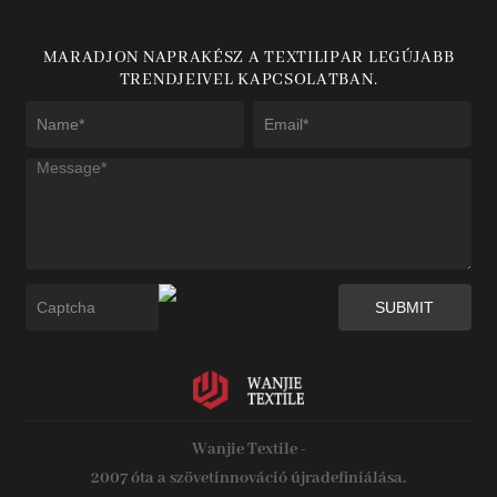
MARADJON NAPRAKÉSZ A TEXTILIPAR LEGÚJABB
TRENDJEIVEL KAPCSOLATBAN.
Wanjie Textile -
2007 óta a szövetinnováció újradefiniálása.