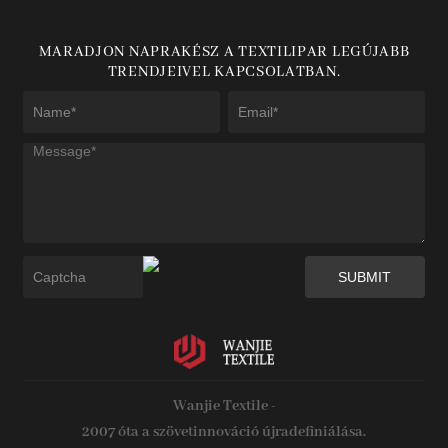
MARADJON NAPRAKÉSZ A TEXTILIPAR LEGÚJABB
TRENDJEIVEL KAPCSOLATBAN.
Wanjie Textile -
2007 óta a szövetinnováció újradefiniálása.