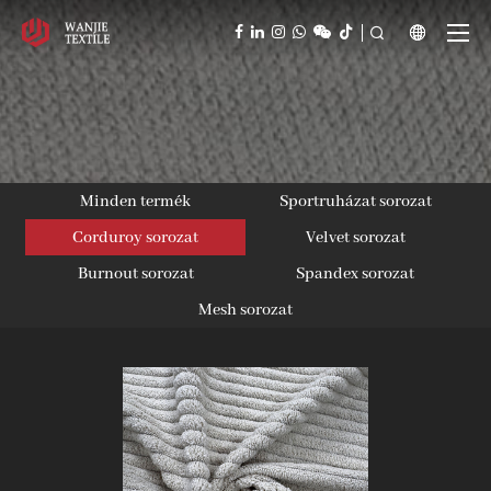



Minden termék
Sportruházat sorozat
Corduroy sorozat
Velvet sorozat
Burnout sorozat
Spandex sorozat
Mesh sorozat