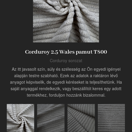
Termék
Ipari innovátor
Corduroy 2.5 Wales pamut T800
Corduroy sorozat
Az itt javasolt szín, súly és szélesség az Ön egyedi igényei
alapján testre szabható. Ezek az adatok a raktáron lévő
anyagot képviselik, de egyedi kéréseket is teljesíthetünk. Ha
saját anyaggal rendelkezik, vagy beszállítót keres egy adott
termékhez, forduljon hozzánk bizalommal.