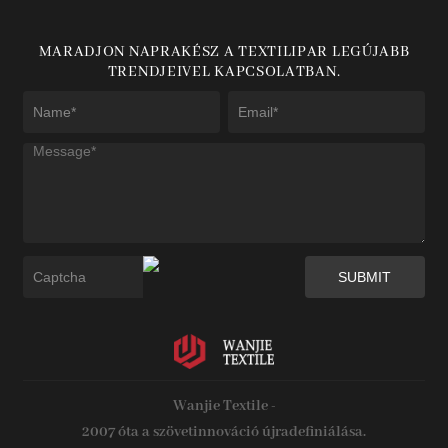
MARADJON NAPRAKÉSZ A TEXTILIPAR LEGÚJABB
TRENDJEIVEL KAPCSOLATBAN.
Wanjie Textile -
2007 óta a szövetinnováció újradefiniálása.