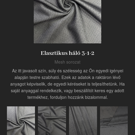
Termék
Ipari innovátor
Elasztikus háló 3-1-2
Mesh sorozat
Az itt javasolt szín, súly és szélesség az Ön egyedi igényei
alapján testre szabható. Ezek az adatok a raktáron lévő
anyagot képviselik, de egyedi kéréseket is teljesíthetünk. Ha
saját anyaggal rendelkezik, vagy beszállítót keres egy adott
termékhez, forduljon hozzánk bizalommal.