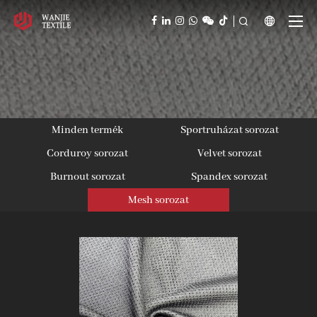



Minden termék
Sportruházat sorozat
Corduroy sorozat
Velvet sorozat
Burnout sorozat
Spandex sorozat
Mesh sorozat