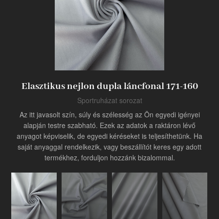
Termék
Ipari innovátor
Elasztikus nejlon dupla láncfonal 171-160
Sportruházat sorozat
Az itt javasolt szín, súly és szélesség az Ön egyedi igényei
alapján testre szabható. Ezek az adatok a raktáron lévő
anyagot képviselik, de egyedi kéréseket is teljesíthetünk. Ha
saját anyaggal rendelkezik, vagy beszállítót keres egy adott
termékhez, forduljon hozzánk bizalommal.