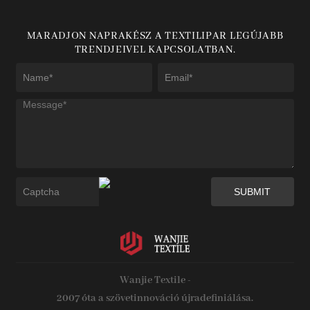
MARADJON NAPRAKÉSZ A TEXTILIPAR LEGÚJABB
TRENDJEIVEL KAPCSOLATBAN.
Wanjie Textile -
2007 óta a szövetinnováció újradefiniálása.