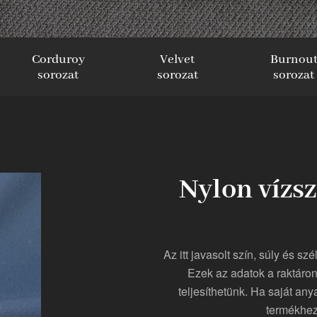
Corduroy
Velvet
Burnou
sorozat
sorozat
sorozat
Nylon vízsz
Az itt javasolt szín, súly és s
Ezek az adatok a raktáron
teljesíthetünk. Ha saját any
termékhez