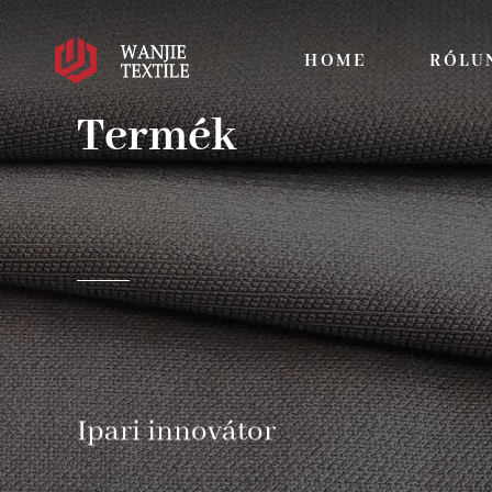
HOME
RÓLU
Termék
Ipari innovátor