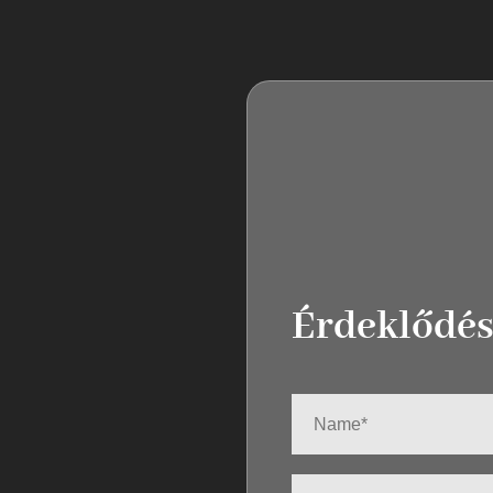
Érdeklődé