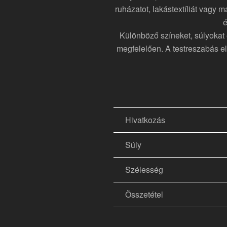
ruházatot, lakástextíliát vagy 
é
Különböző színeket, súlyokat
megfelelően. A testreszabás el
Hivatkozás
Súly
Szélesség
Összetétel