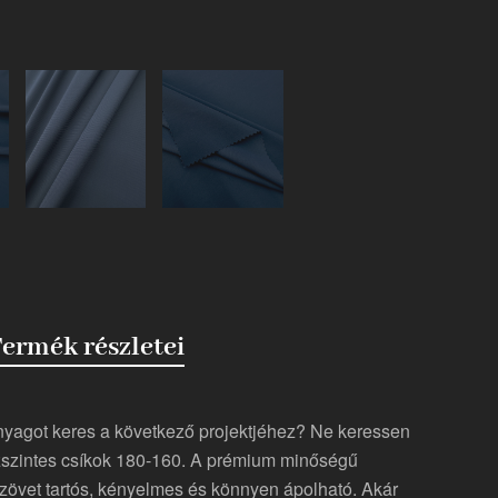
ermék részletei
nyagot keres a következő projektjéhez? Ne keressen
ízszintes csíkok 180-160. A prémium minőségű
övet tartós, kényelmes és könnyen ápolható. Akár