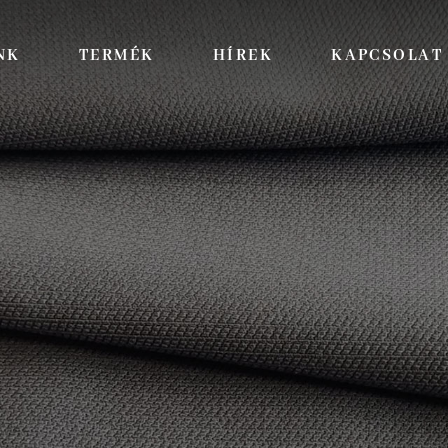
NK
TERMÉK
HÍREK
KAPCSOLAT