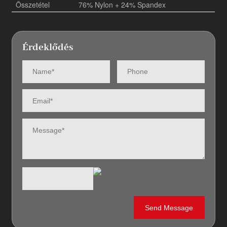
Összetétel
76% Nylon + 24% Spandex
Érdeklődés