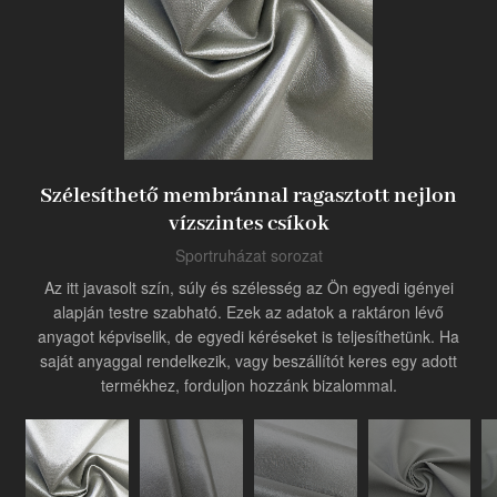
Termék
Ipari innovátor
Szélesíthető membránnal ragasztott nejlon
vízszintes csíkok
Sportruházat sorozat
Az itt javasolt szín, súly és szélesség az Ön egyedi igényei
alapján testre szabható. Ezek az adatok a raktáron lévő
anyagot képviselik, de egyedi kéréseket is teljesíthetünk. Ha
saját anyaggal rendelkezik, vagy beszállítót keres egy adott
termékhez, forduljon hozzánk bizalommal.