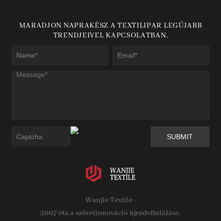
MARADJON NAPRAKÉSZ A TEXTILIPAR LEGÚJABB
TRENDJEIVEL KAPCSOLATBAN.
Wanjie Textile -
2007 óta a szövetinnováció újradefiniálása.