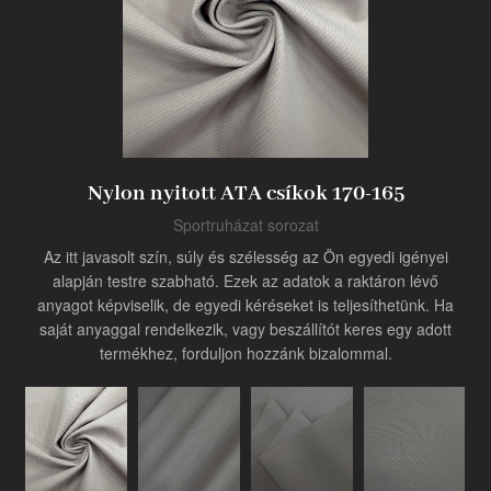
Termék
Ipari innovátor
Nylon nyitott ATA csíkok 170-165
Sportruházat sorozat
Az itt javasolt szín, súly és szélesség az Ön egyedi igényei
alapján testre szabható. Ezek az adatok a raktáron lévő
anyagot képviselik, de egyedi kéréseket is teljesíthetünk. Ha
saját anyaggal rendelkezik, vagy beszállítót keres egy adott
termékhez, forduljon hozzánk bizalommal.