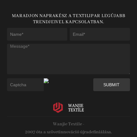
MARADJON NAPRAKÉSZ A TEXTILIPAR LEGÚJABB
TRENDJEIVEL KAPCSOLATBAN.
Wanjie Textile -
2007 óta a szövetinnováció újradefiniálása.