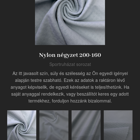
Termék
Ipari innovátor
Nylon négyzet 200-160
Sportruházat sorozat
Az itt javasolt szín, súly és szélesség az Ön egyedi igényei
alapján testre szabható. Ezek az adatok a raktáron lévő
anyagot képviselik, de egyedi kéréseket is teljesíthetünk. Ha
saját anyaggal rendelkezik, vagy beszállítót keres egy adott
termékhez, forduljon hozzánk bizalommal.