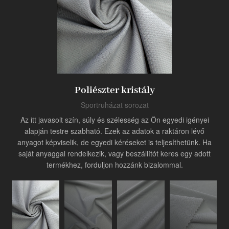
Termék
Ipari innovátor
Poliészter kristály
Sportruházat sorozat
Az itt javasolt szín, súly és szélesség az Ön egyedi igényei
alapján testre szabható. Ezek az adatok a raktáron lévő
anyagot képviselik, de egyedi kéréseket is teljesíthetünk. Ha
saját anyaggal rendelkezik, vagy beszállítót keres egy adott
termékhez, forduljon hozzánk bizalommal.