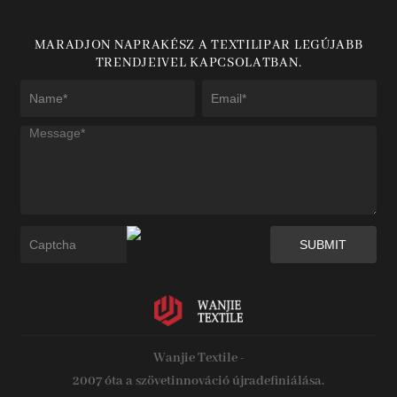
MARADJON NAPRAKÉSZ A TEXTILIPAR LEGÚJABB
TRENDJEIVEL KAPCSOLATBAN.
Wanjie Textile -
2007 óta a szövetinnováció újradefiniálása.