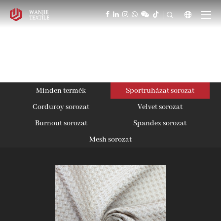



Minden termék
Sportruházat sorozat
Corduroy sorozat
Velvet sorozat
Burnout sorozat
Spandex sorozat
Mesh sorozat