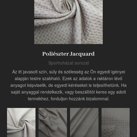
Termék
Ipari innovátor
Poliészter Jacquard
Sportruházat sorozat
Az itt javasolt szín, súly és szélesség az Ön egyedi igényei
alapján testre szabható. Ezek az adatok a raktáron lévő
anyagot képviselik, de egyedi kéréseket is teljesíthetünk. Ha
saját anyaggal rendelkezik, vagy beszállítót keres egy adott
termékhez, forduljon hozzánk bizalommal.