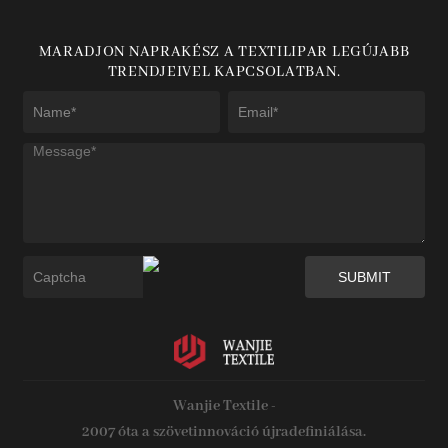
MARADJON NAPRAKÉSZ A TEXTILIPAR LEGÚJABB
TRENDJEIVEL KAPCSOLATBAN.
Wanjie Textile -
2007 óta a szövetinnováció újradefiniálása.