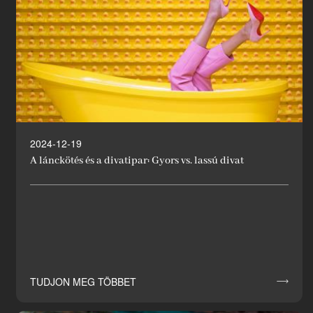
2024-12-19
A lánckötés és a divatipar: Gyors vs. lassú divat
TUDJON MEG TÖBBET
