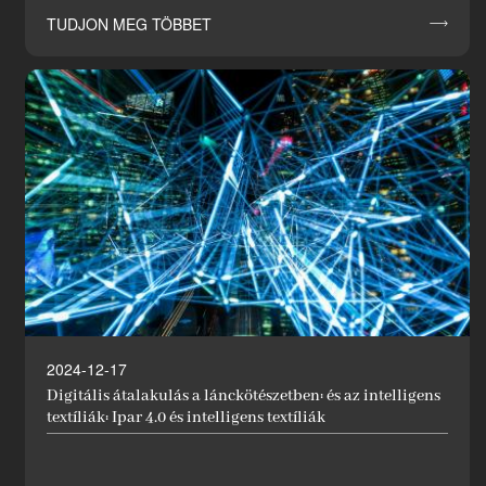
TUDJON MEG TÖBBET

2024-12-17
Digitális átalakulás a lánckötészetben: és az intelligens
textíliák: Ipar 4.0 és intelligens textíliák