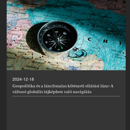
2024-12-18
Geopolitika és a láncfonalas kötészeti ellátási lánc: A
változó globális tájképben való navigálás