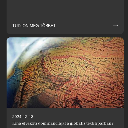
TUDJON MEG TÖBBET

2024-12-13
Kína elveszíti dominanciáját a globális textiliparban?