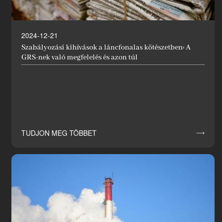
2024-12-21
Szabályozási kihívások a láncfonalas kötészetben: A
GRS-nek való megfelelés és azon túl
TUDJON MEG TÖBBET

Hírek
Ipari innovátor