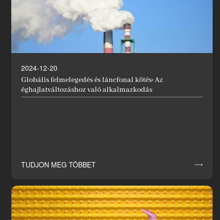
2024-12-20
Globális felmelegedés és láncfonal kötés: Az
éghajlatváltozáshoz való alkalmazkodás
TUDJON MEG TÖBBET
