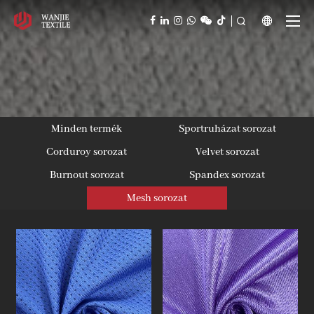



Minden termék
Sportruházat sorozat
Corduroy sorozat
Velvet sorozat
Burnout sorozat
Spandex sorozat
Mesh sorozat