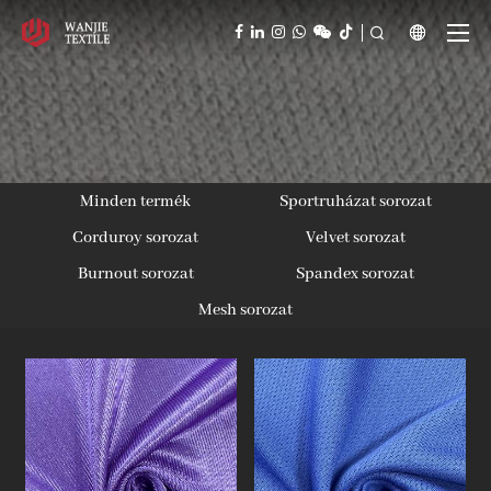



Minden termék
Sportruházat sorozat
Corduroy sorozat
Velvet sorozat
Burnout sorozat
Spandex sorozat
Mesh sorozat