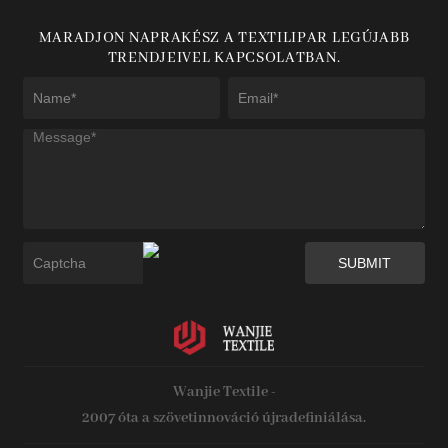
MARADJON NAPRAKÉSZ A TEXTILIPAR LEGÚJABB
TRENDJEIVEL KAPCSOLATBAN.
Wanjie Textile -
2007 óta a szövetinnováció újradefiniálása.