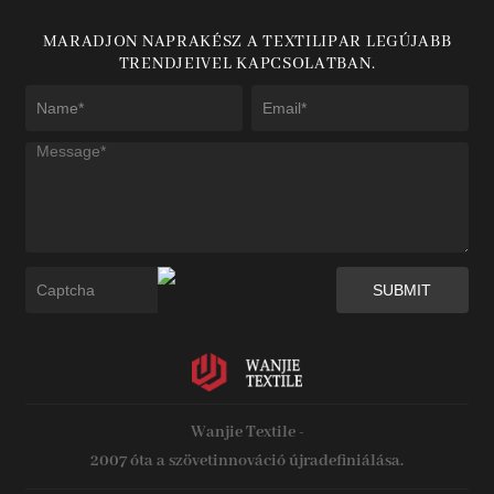
MARADJON NAPRAKÉSZ A TEXTILIPAR LEGÚJABB
TRENDJEIVEL KAPCSOLATBAN.
Wanjie Textile -
2007 óta a szövetinnováció újradefiniálása.