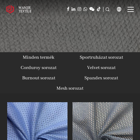



Minden termék
Sportruházat sorozat
Corduroy sorozat
Velvet sorozat
Burnout sorozat
Spandex sorozat
Mesh sorozat