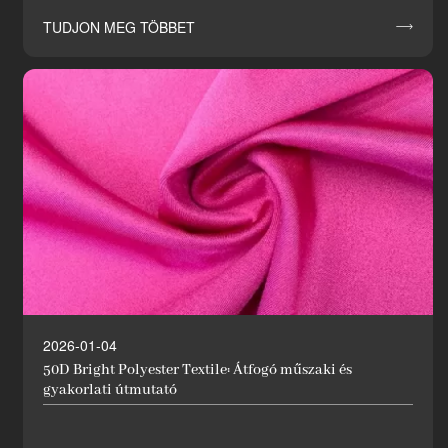
TUDJON MEG TÖBBET

2026-01-04
50D Bright Polyester Textile: Átfogó műszaki és
gyakorlati útmutató