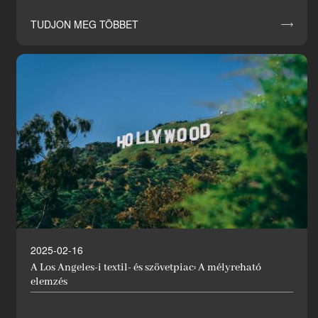
TUDJON MEG TÖBBET

2025-02-16
A Los Angeles-i textil- és szövetpiac: A mélyreható
elemzés