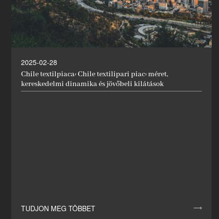
2025-02-28
Chile textilpiaca: Chile textilipari piac: méret,
kereskedelmi dinamika és jövőbeli kilátások
TUDJON MEG TÖBBET
