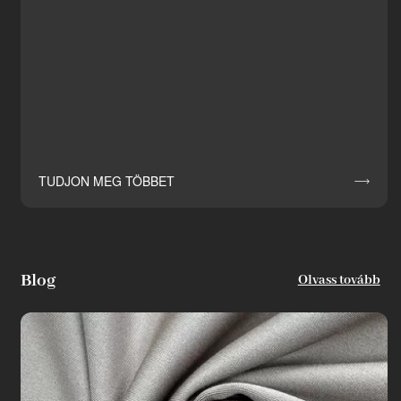
TUDJON MEG TÖBBET

Blog
Olvass tovább