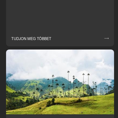
TUDJON MEG TÖBBET
