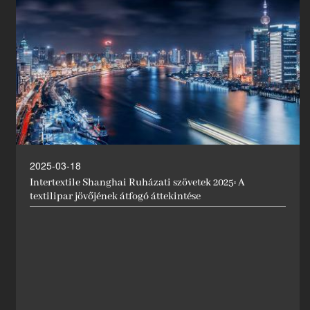
2025-03-18
Intertextile Shanghai Ruházati szövetek 2025: A
textilipar jövőjének átfogó áttekintése