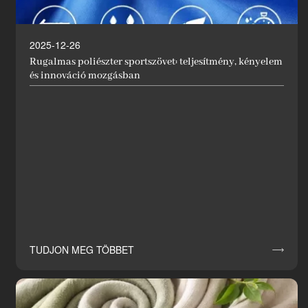
2025-12-26
Rugalmas poliészter sportszövet: teljesítmény, kényelem
és innováció mozgásban
TUDJON MEG TÖBBET
