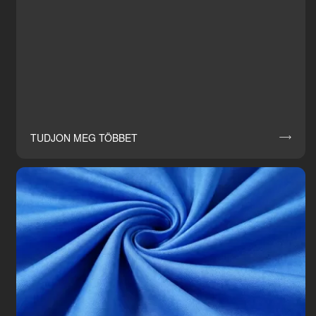
TUDJON MEG TÖBBET
