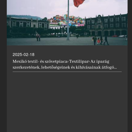
2025-02-18
Mexikó textil- és szövetpiaca: Textilipar: Az iparág
szerkezetének, lehetőségeinek és kihívásainak átfogó
áttekintése