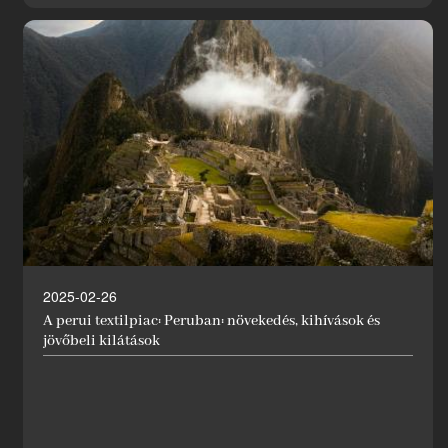
2025-02-26
A perui textilpiac: Peruban: növekedés, kihívások és
jövőbeli kilátások